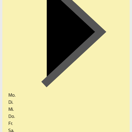
Mo.
Di.
Mi.
Do.
Fr.
Sa.