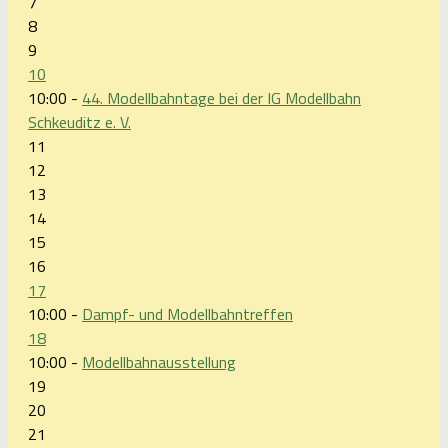
7
8
9
10
10:00 -
44. Modellbahntage bei der IG Modellbahn
Schkeuditz e. V.
11
12
13
14
15
16
17
10:00 -
Dampf- und Modellbahntreffen
18
10:00 -
Modellbahnausstellung
19
20
21