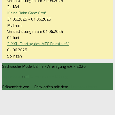
Veranstaltungen am 31.05.2025
31
Mai
Kleine Bahn Ganz Groß
31.05.2025 - 01.06.2025
Mülheim
Veranstaltungen am 01.06.2025
01
Juni
3. XXL-Fahrtag des MEC Erkrath e.V.
01.06.2025
Solingen
Sächsische Modellbahner-Vereinigung e.V. - 2026
Impressum
und
Datenschutzerklärung
Präsentiert von
- Entworfen mit dem
Hueman-Theme