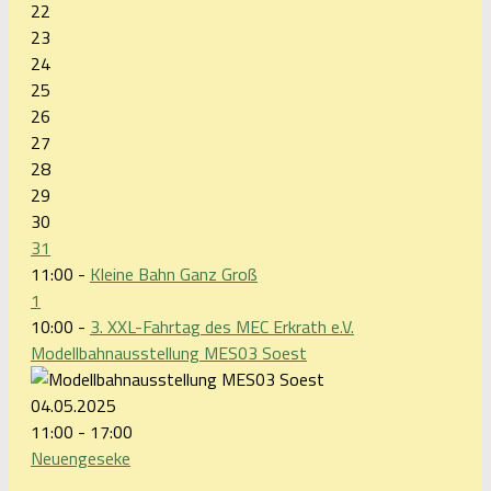
22
23
24
25
26
27
28
29
30
31
11:00 -
Kleine Bahn Ganz Groß
1
10:00 -
3. XXL-Fahrtag des MEC Erkrath e.V.
Modellbahnausstellung MES03 Soest
04.05.2025
11:00 - 17:00
Neuengeseke