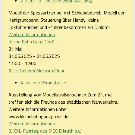
2 BDEF (öffentliche Veranstaltung)
Modell der Spessartrampe, mit Schiebebetrieb. Modell der
Kahlgrundbahn. Steuerung über Handy, kleine
Lokführerinnen und -führer bekommen ein Diplom!
Weitere Informationen
Kleine Bahn Ganz Groß
31
Mai
31.05.2025 - 01.06.2025
11:00 - 17:00
Alte Dreherei Mülheim/Ruhr
4 Externe Veranstalter
Ausstellung von Modellstraßenbahnen Zum 21. mal
treffen sich die Freunde des städtischen Nahverkehrs.
Weitere Informationen unter
www.kleinebahnganzgross.de
Weitere Informationen
3. XXL-Fahrtag des MEC Erkrath e.V.