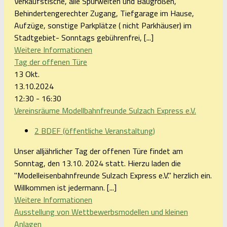
Verkaufstische, alle Spurweiten und Baugrößen,
Behindertengerechter Zugang, Tiefgarage im Hause,
Aufzüge, sonstige Parkplätze ( nicht Parkhäuser) im
Stadtgebiet- Sonntags gebührenfrei, [...]
Weitere Informationen
Tag der offenen Türe
13
Okt.
13.10.2024
12:30 - 16:30
Vereinsräume Modellbahnfreunde Sulzach Express e.V.
2 BDEF (öffentliche Veranstaltung)
Unser alljährlicher Tag der offenen Türe findet am
Sonntag, den 13.10. 2024 statt. Hierzu laden die
"Modelleisenbahnfreunde Sulzach Express e.V." herzlich ein.
Willkommen ist jedermann. [...]
Weitere Informationen
Ausstellung von Wettbewerbsmodellen und kleinen
Anlagen