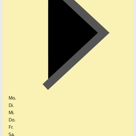
Mo.
Di.
Mi.
Do.
Fr.
Sa.