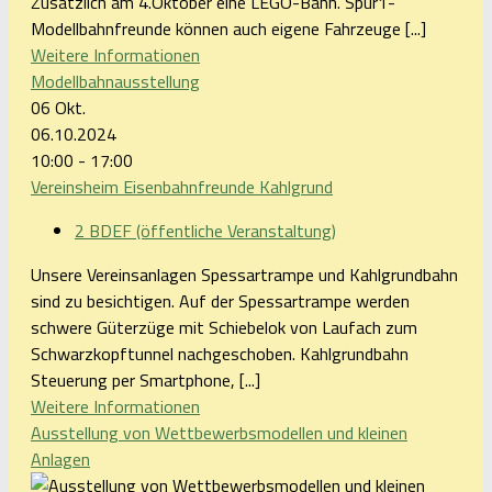
Zusätzlich am 4.Oktober eine LEGO-Bahn. Spur1-
Modellbahnfreunde können auch eigene Fahrzeuge [...]
Weitere Informationen
Modellbahnausstellung
06
Okt.
06.10.2024
10:00 - 17:00
Vereinsheim Eisenbahnfreunde Kahlgrund
2 BDEF (öffentliche Veranstaltung)
Unsere Vereinsanlagen Spessartrampe und Kahlgrundbahn
sind zu besichtigen. Auf der Spessartrampe werden
schwere Güterzüge mit Schiebelok von Laufach zum
Schwarzkopftunnel nachgeschoben. Kahlgrundbahn
Steuerung per Smartphone, [...]
Weitere Informationen
Ausstellung von Wettbewerbsmodellen und kleinen
Anlagen