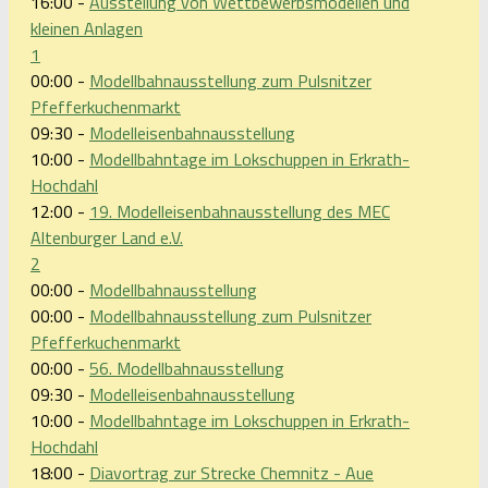
16:00 -
Ausstellung von Wettbewerbsmodellen und
kleinen Anlagen
1
00:00 -
Modellbahnausstellung zum Pulsnitzer
Pfefferkuchenmarkt
09:30 -
Modelleisenbahnausstellung
10:00 -
Modellbahntage im Lokschuppen in Erkrath-
Hochdahl
12:00 -
19. Modelleisenbahnausstellung des MEC
Altenburger Land e.V.
2
00:00 -
Modellbahnausstellung
00:00 -
Modellbahnausstellung zum Pulsnitzer
Pfefferkuchenmarkt
00:00 -
56. Modellbahnausstellung
09:30 -
Modelleisenbahnausstellung
10:00 -
Modellbahntage im Lokschuppen in Erkrath-
Hochdahl
18:00 -
Diavortrag zur Strecke Chemnitz - Aue