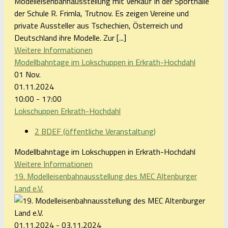
Modelleisenbahnausstellung mit Verkauf in der Sporthalle
der Schule R. Frimla, Trutnov. Es zeigen Vereine und
private Aussteller aus Tschechien, Österreich und
Deutschland ihre Modelle. Zur [...]
Weitere Informationen
Modellbahntage im Lokschuppen in Erkrath-Hochdahl
01
Nov.
01.11.2024
10:00 - 17:00
Lokschuppen Erkrath-Hochdahl
2 BDEF (öffentliche Veranstaltung)
Modellbahntage im Lokschuppen in Erkrath-Hochdahl
Weitere Informationen
19. Modelleisenbahnausstellung des MEC Altenburger
Land e.V.
01.11.2024 - 03.11.2024