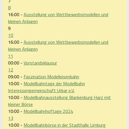
7
8
16:00 -
Ausstellung von Wettbewerbsmodellen und
kleinen Anlagen
9
10
16:00 -
Ausstellung von Wettbewerbsmodellen und
kleinen Anlagen
11
00:00 -
Vorstandsklausur
12
09:00 -
Faszination Modelleisenbahn
10:00 -
Modellbahntage der Modellbahn
Interessengemeinschaft Urbar e.V.
10:00 -
Modellbahnausstellung Blankenburg Harz mit
kleiner Börse
10:00 -
Modellbahnhoftage 2024
13
10:00 -
Modellbahnbörse in der Stadthalle Limburg