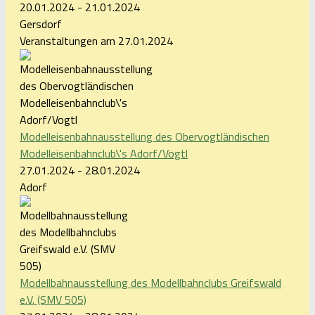
20.01.2024 - 21.01.2024
Gersdorf
Veranstaltungen am 27.01.2024
Modelleisenbahnausstellung des Obervogtländischen
Modelleisenbahnclub\'s Adorf/Vogtl
27.01.2024 - 28.01.2024
Adorf
Modellbahnausstellung des Modellbahnclubs Greifswald
e.V. (SMV 505)