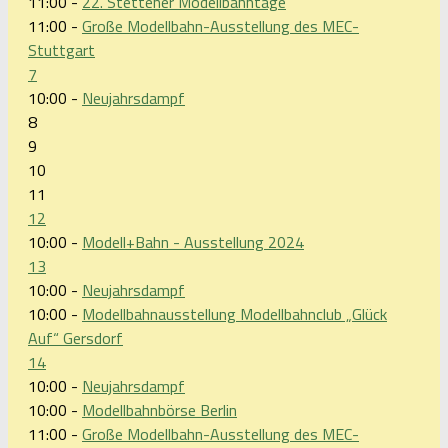
11:00 -
22. Stettener Modellbahntage
11:00 -
Große Modellbahn-Ausstellung des MEC-
Stuttgart
7
10:00 -
Neujahrsdampf
8
9
10
11
12
10:00 -
Modell+Bahn - Ausstellung 2024
13
10:00 -
Neujahrsdampf
10:00 -
Modellbahnausstellung Modellbahnclub „Glück
Auf“ Gersdorf
14
10:00 -
Neujahrsdampf
10:00 -
Modellbahnbörse Berlin
11:00 -
Große Modellbahn-Ausstellung des MEC-