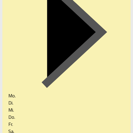
Mo.
Di.
Mi.
Do.
Fr.
Sa.