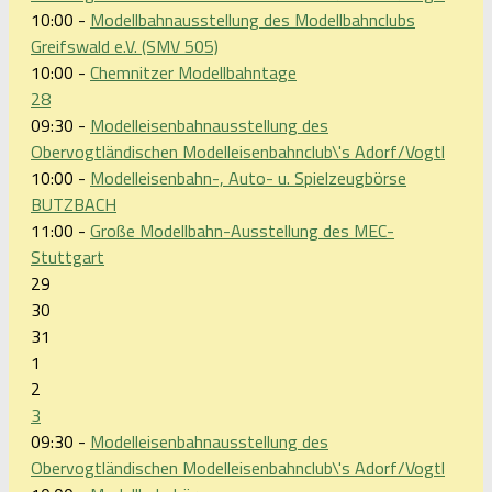
10:00 -
Modellbahnausstellung des Modellbahnclubs
Greifswald e.V. (SMV 505)
10:00 -
Chemnitzer Modellbahntage
28
09:30 -
Modelleisenbahnausstellung des
Obervogtländischen Modelleisenbahnclub\'s Adorf/Vogtl
10:00 -
Modelleisenbahn-, Auto- u. Spielzeugbörse
BUTZBACH
11:00 -
Große Modellbahn-Ausstellung des MEC-
Stuttgart
29
30
31
1
2
3
09:30 -
Modelleisenbahnausstellung des
Obervogtländischen Modelleisenbahnclub\'s Adorf/Vogtl