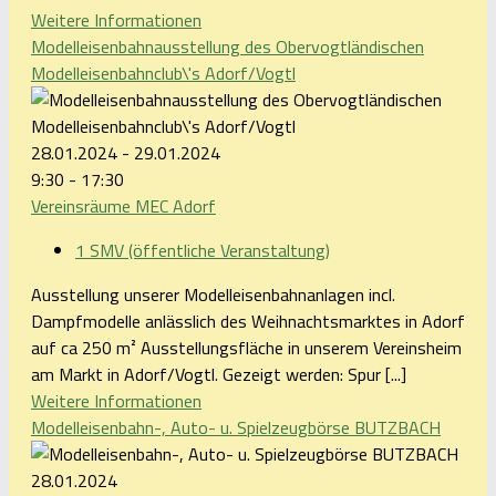
Weitere Informationen
Modelleisenbahnausstellung des Obervogtländischen
Modelleisenbahnclub\'s Adorf/Vogtl
28.01.2024 - 29.01.2024
9:30 - 17:30
Vereinsräume MEC Adorf
1 SMV (öffentliche Veranstaltung)
Ausstellung unserer Modelleisenbahnanlagen incl.
Dampfmodelle anlässlich des Weihnachtsmarktes in Adorf
auf ca 250 m² Ausstellungsfläche in unserem Vereinsheim
am Markt in Adorf/Vogtl. Gezeigt werden: Spur [...]
Weitere Informationen
Modelleisenbahn-, Auto- u. Spielzeugbörse BUTZBACH
28.01.2024