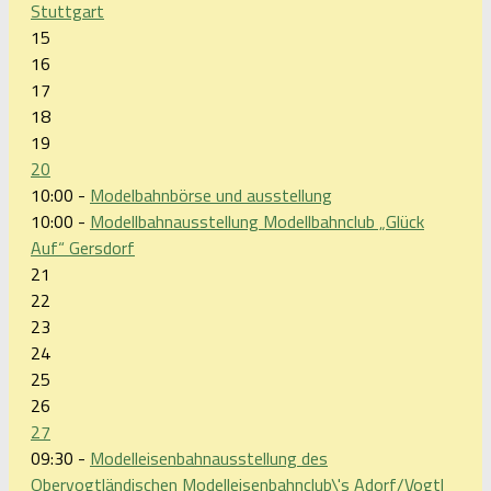
Stuttgart
15
16
17
18
19
20
10:00 -
Modelbahnbörse und ausstellung
10:00 -
Modellbahnausstellung Modellbahnclub „Glück
Auf“ Gersdorf
21
22
23
24
25
26
27
09:30 -
Modelleisenbahnausstellung des
Obervogtländischen Modelleisenbahnclub\'s Adorf/Vogtl