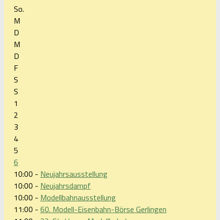
So.
M
D
M
D
F
S
S
1
2
3
4
5
6
10:00 -
Neujahrsausstellung
10:00 -
Neujahrsdampf
10:00 -
Modellbahnausstellung
11:00 -
60. Modell-Eisenbahn-Börse Gerlingen