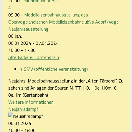
10:00 -
Modellbahnbörse
4
09:30 -
Modelleisenbahnausstellung des
Obervogtländischen Modelleisenbahnclub\'s Adorf/Vogtl
Neujahrsausstellung
06
Jan.
06.01.2024 - 07.01.2024
10:00 - 17:30
Alte Färberei Lichtenstein
1 SMV (öffentliche Veranstaltung)
Neujahrs-Modellbahnausstellung in der „Alten Färberei“. Zu
sehen sind Anlagen der Spuren N, TT, H0, H0e, H0m, 0,
0e, Ilm (Gartenbahn)
Weitere Informationen
Neujahrsdampf
06.01.2024
10:00 - 18:00